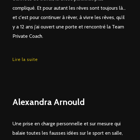
compliqué. Et pour autant les rêves sont toujours là...
et c'est pour continuer à rêver, à vivre les rêves, qu’il
y a 12 ans j’ai ouvert une porte et rencontré la Team
Private Coach.
Lire la suite
Alexandra Arnould
Une prise en charge personnelle et sur mesure qui
balaie toutes les fausses idées sur le sport en salle,