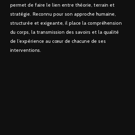
permet de faire le lien entre théorie, terrain et
stratégie. Reconnu pour son approche humaine,
structurée et exigeante, il place la compréhension
du corps, la transmission des savoirs et la qualité
de l’expérience au cœur de chacune de ses
interventions.
Rejoignez nous
REJOIGNEZ